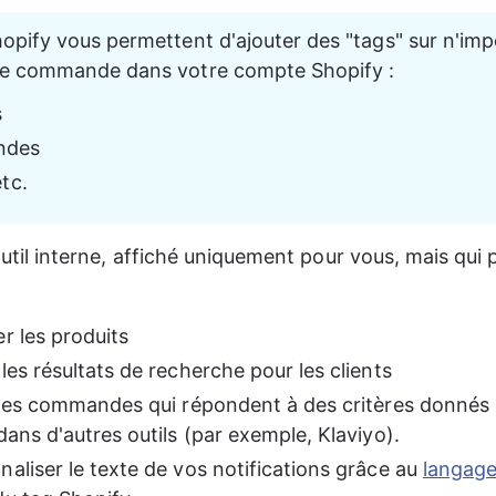
opify vous permettent d'ajouter des "tags" sur n'imp
ne commande dans votre compte Shopify :
s
ndes
etc.
 outil interne, affiché uniquement pour vous, mais qui 
r les produits
les résultats de recherche pour les clients
r les commandes qui répondent à des critères donnés e
dans d'autres outils (par exemple, Klaviyo).
aliser le texte de vos notifications grâce au 
langage