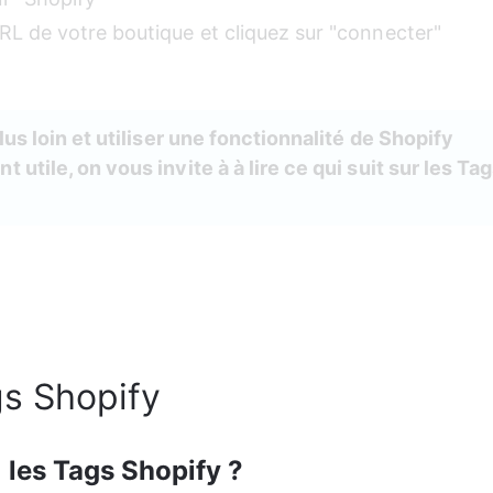
URL de votre boutique et cliquez sur "connecter"
lus loin et utiliser une fonctionnalité de Shopify 
utile, on vous invite à à lire ce qui suit sur les Tag
s Shopify
i les Tags Shopify ?